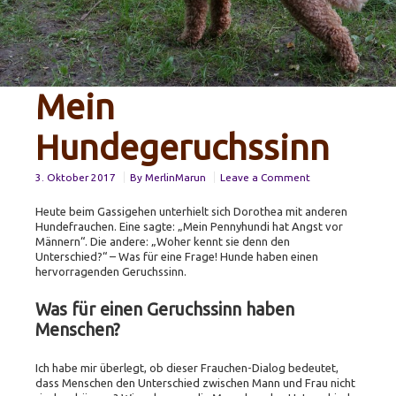
Mein
Hundegeruchssinn
on
3. Oktober 2017
By
MerlinMarun
Leave a Comment
Mein
Hundegeruchssin
Heute beim Gassigehen unterhielt sich Dorothea mit anderen
Hundefrauchen. Eine sagte: „Mein Pennyhundi hat Angst vor
Männern“. Die andere: „Woher kennt sie denn den
Unterschied?“ – Was für eine Frage! Hunde haben einen
hervorragenden Geruchssinn.
Was für einen Geruchssinn haben
Menschen?
Ich habe mir überlegt, ob dieser Frauchen-Dialog bedeutet,
dass Menschen den Unterschied zwischen Mann und Frau nicht