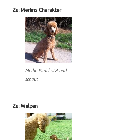
Widgets
Zu: Merlins Charakter
Merlin-Pudel sitzt und
schaut
Zu: Welpen