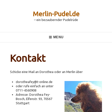
Skip
to
content
Merlin-Pudel.de
– ein bezaubernder Pudelrüde
Main
MENU
Navigation
Kontakt
Schicke eine Mail an Dorothea oder an Merlin über
dorotheafey@t-online.de
oder rufe einfach an unter
0711-4560908
Adresse: Dorothea Fey-
Bosch, Elfenstr. 93, 70567
Stuttgart