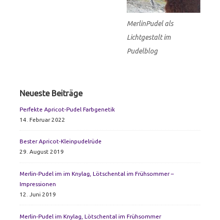
MerlinPudel als
Lichtgestalt im
Pudelblog
Primary
Neueste Beiträge
Sidebar
Perfekte Apricot-Pudel Farbgenetik
14. Februar 2022
Bester Apricot-Kleinpudelrüde
29. August 2019
Merlin-Pudel im im Knylag, Lötschental im Frühsommer –
Impressionen
12. Juni 2019
Merlin-Pudel im Knylag, Lötschental im Frühsommer