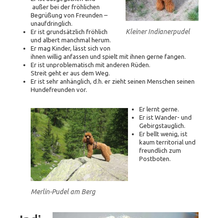
außer bei der fröhlichen
Begrüßung von Freunden –
unaufdringlich.
Kleiner Indianerpudel
Er ist grundsätzlich fröhlich
und albert manchmal herum.
Er mag Kinder, lässt sich von
ihnen willig anfassen und spielt mit ihnen gerne fangen.
Er ist unproblematisch mit anderen Rüden.
Streit geht er aus dem Weg.
Er ist sehr anhänglich, d.h. er zieht seinen Menschen seinen
Hundefreunden vor.
Er lernt gerne.
Er ist Wander- und
Gebirgstauglich.
Er bellt wenig, ist
kaum territorial und
freundlich zum
Postboten.
Merlin-Pudel am Berg