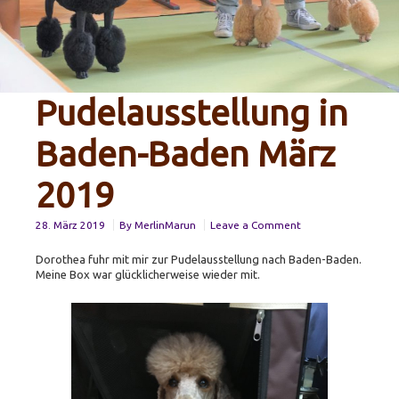
Pudelausstellung in
Baden-Baden März
2019
on
28. März 2019
By
MerlinMarun
Leave a Comment
Pudelausstellung
in
Dorothea fuhr mit mir zur Pudelausstellung nach Baden-Baden.
Baden-
Meine Box war glücklicherweise wieder mit.
Baden
März
2019