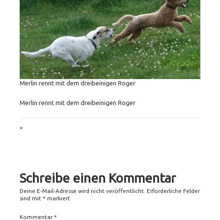
Merlin rennt mit dem dreibeinigen Roger
Merlin rennt mit dem dreibeinigen Roger
Full
×
size
attachment
link
Schreibe einen Kommentar
Deine E-Mail-Adresse wird nicht veröffentlicht.
Erforderliche Felder
sind mit
*
markiert
Kommentar
*