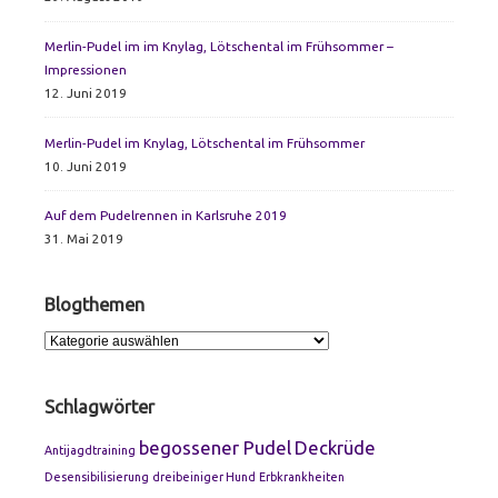
Merlin-Pudel im im Knylag, Lötschental im Frühsommer –
Impressionen
12. Juni 2019
Merlin-Pudel im Knylag, Lötschental im Frühsommer
10. Juni 2019
Auf dem Pudelrennen in Karlsruhe 2019
31. Mai 2019
Blogthemen
Blogthemen
Schlagwörter
begossener Pudel
Deckrüde
Antijagdtraining
Desensibilisierung
dreibeiniger Hund
Erbkrankheiten