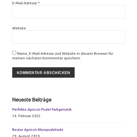
E-Mail-Adresse
*
Website
Name, E-Mail-Adresse und Website in diesem Browser für
meinen nächsten Kommentar speichern.
Primary
Neueste Beiträge
Sidebar
Perfekte Apricot-Pudel Farbgenetik
14. Februar 2022
Bester Apricot-Kleinpudelrüde
29. August 2019