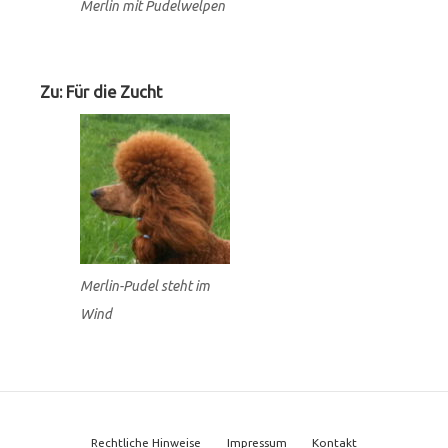
Merlin mit Pudelwelpen
Zu: Für die Zucht
Merlin-Pudel steht im
Wind
Footer
Rechtliche Hinweise
Impressum
Kontakt