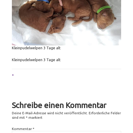
Kleinpudelwelpen 3 Tage alt
Kleinpudelwelpen 3 Tage alt
Full
×
size
attachment
link
Schreibe einen Kommentar
Deine E-Mail-Adresse wird nicht veröffentlicht.
Erforderliche Felder
sind mit
*
markiert
Kommentar
*