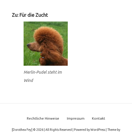
Zu: Für die Zucht
Merlin-Pudel steht im
Wind
Footer
Rechtliche Hinweise
Impressum
Kontakt
Menu
[Dorothea Fey] © 2026 | All Rights Reserved
|
Powered by
WordPress
|
Theme by