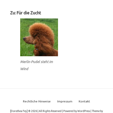
Zu: Für die Zucht
Merlin-Pudel steht im
Wind
Footer
Rechtliche Hinweise
Impressum
Kontakt
Menu
[Dorothea Fey] © 2026 | All Rights Reserved
|
Powered by
WordPress
|
Theme by