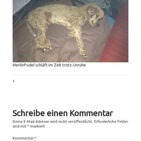
MerlinPudel schläft im Zelt trotz Unruhe
Full
×
size
attachment
link
Schreibe einen Kommentar
Deine E-Mail-Adresse wird nicht veröffentlicht.
Erforderliche Felder
sind mit
*
markiert
Kommentar
*