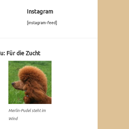
Instagram
[instagram-feed]
u: Für die Zucht
Merlin-Pudel steht im
Wind