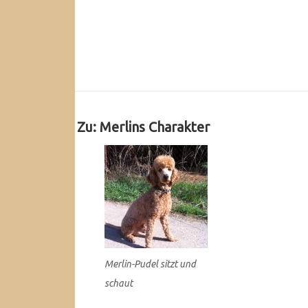
Footer
Widgets
Zu: Merlins Charakter
Merlin-Pudel sitzt und
schaut