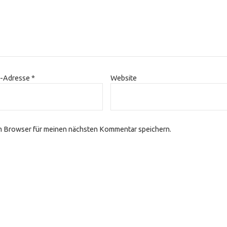
l-Adresse
*
Website
m Browser für meinen nächsten Kommentar speichern.