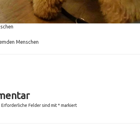
nschen
 fremden Menschen
mentar
Erforderliche Felder sind mit
*
markiert